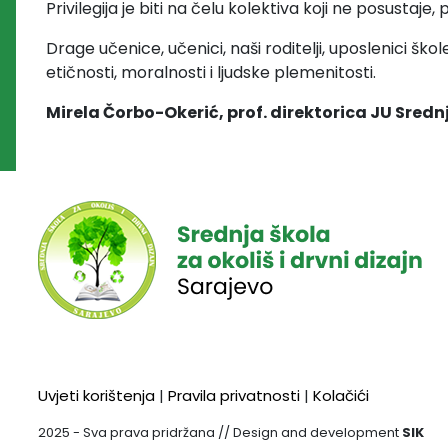
Privilegija je biti na čelu kolektiva koji ne posustaje, 
Drage učenice, učenici, naši roditelji, uposlenici škol
etičnosti, moralnosti i ljudske plemenitosti.
Mirela Čorbo-Okerić, prof.
direktorica JU Srednj
Uvjeti korištenja
|
Pravila privatnosti
|
Kolačići
2025 - Sva prava pridržana // Design and development
SIK