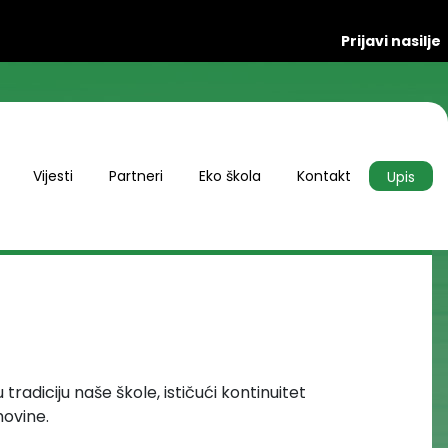
Prijavi nasilje
Vijesti
Partneri
Eko škola
Kontakt
Upis
 tradiciju naše škole, ističući kontinuitet
movine.