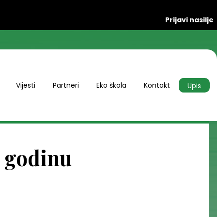
Prijavi nasilje
Vijesti
Partneri
Eko škola
Kontakt
Upis
. godinu