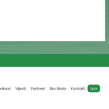
nkursi
Vijesti
Partneri
Eko škola
Kontakt
Upis