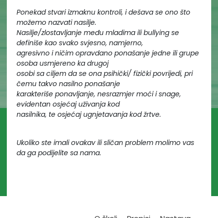
Ponekad stvari izmaknu kontroli, i dešava se ono što
možemo nazvati nasilje.
Nasilje/zlostavljanje među mladima ili bullying se
definiše kao svako svjesno, namjerno,
agresivno i ničim opravdano ponašanje jedne ili grupe
osoba usmjereno ka drugoj
osobi sa ciljem da se ona psihički/ fizički povrijedi, pri
čemu takvo nasilno ponašanje
karakteriše ponavljanje, nesrazmjer moći i snage,
evidentan osjećaj uživanja kod
nasilnika, te osjećaj ugnjetavanja kod žrtve.
Ukoliko ste imali ovakav ili sličan problem molimo vas
da ga podijelite sa nama.