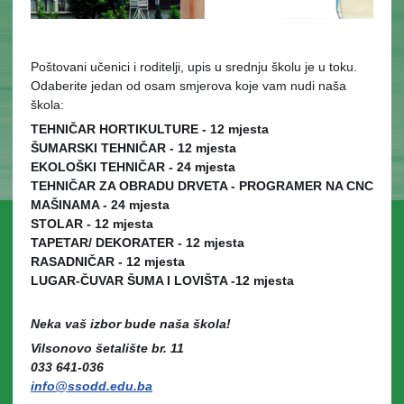
Poštovani učenici i roditelji, upis u srednju školu je u toku.
Odaberite jedan od osam smjerova koje vam nudi naša
škola:
TEHNIČAR HORTIKULTURE - 12 mjesta
ŠUMARSKI TEHNIČAR - 12 mjesta
EKOLOŠKI TEHNIČAR - 24 mjesta
TEHNIČAR ZA OBRADU DRVETA - PROGRAMER NA CNC
MAŠINAMA - 24 mjesta
STOLAR - 12 mjesta
TAPETAR/ DEKORATER - 12 mjesta
RASADNIČAR - 12 mjesta
LUGAR-ČUVAR ŠUMA I LOVIŠTA -12 mjesta
Neka vaš izbor bude naša škola!
Vilsonovo šetalište br. 11
033 641-036
info@ssodd.edu.ba